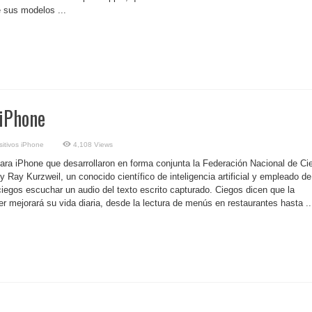
 sus modelos ...
 iPhone
sitivos iPhone
4,108 Views
ara iPhone que desarrollaron en forma conjunta la Federación Nacional de Ci
 Ray Kurzweil, un conocido científico de inteligencia artificial y empleado de
ciegos escuchar un audio del texto escrito capturado. Ciegos dicen que la
 mejorará su vida diaria, desde la lectura de menús en restaurantes hasta ..