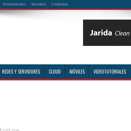
Pensamientos
Nosotros
Contactos
REDES Y SERVIDORES
CLOUD
MÓVILES
VIDEOTUTORIALES
3,829 Views