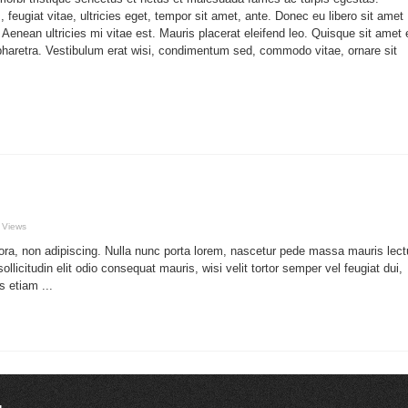
 feugiat vitae, ultricies eget, tempor sit amet, ante. Donec eu libero sit amet
enean ultricies mi vitae est. Mauris placerat eleifend leo. Quisque sit amet 
pharetra. Vestibulum erat wisi, condimentum sed, commodo vitae, ornare sit
 Views
itora, non adipiscing. Nulla nunc porta lorem, nascetur pede massa mauris lec
llicitudin elit odio consequat mauris, wisi velit tortor semper vel feugiat dui,
s etiam ...