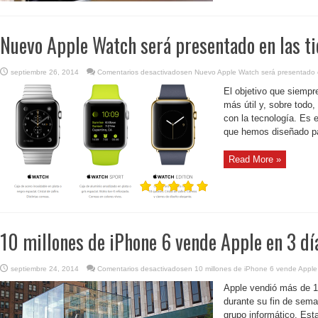
Nuevo Apple Watch será presentado en las ti
septiembre 26, 2014
Comentarios desactivados
en Nuevo Apple Watch será presentado e
El objetivo que siempr
más útil y, sobre todo
con la tecnología. Es 
que hemos diseñado par
Read More »
10 millones de iPhone 6 vende Apple en 3 dí
septiembre 24, 2014
Comentarios desactivados
en 10 millones de iPhone 6 vende Apple
Apple vendió más de 10
durante su fin de sema
grupo informático. Est