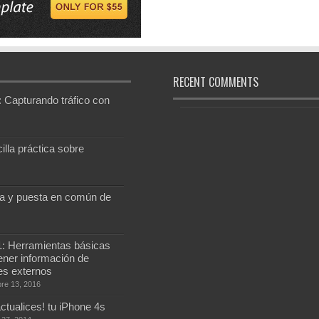
RECENT COMMENTS
Capturando tráfico con
lla práctica sobre
 y puesta en común de
: Herramientas básicas
ener información de
es externos
re 13, 2016
actualices! tu iPhone 4s