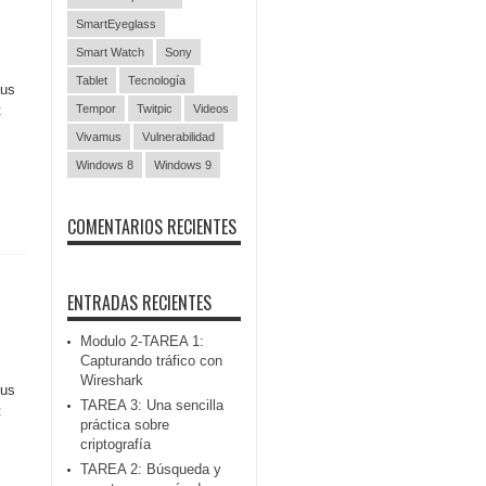
SmartEyeglass
Smart Watch
Sony
Tablet
Tecnología
tus
t
Tempor
Twitpic
Videos
Vivamus
Vulnerabilidad
Windows 8
Windows 9
COMENTARIOS RECIENTES
ENTRADAS RECIENTES
Modulo 2-TAREA 1:
Capturando tráfico con
Wireshark
tus
TAREA 3: Una sencilla
t
práctica sobre
criptografía
TAREA 2: Búsqueda y