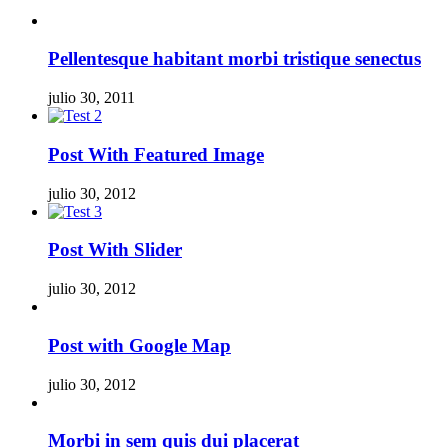
Pellentesque habitant morbi tristique senectus
julio 30, 2011
Post With Featured Image
julio 30, 2012
Post With Slider
julio 30, 2012
Post with Google Map
julio 30, 2012
Morbi in sem quis dui placerat