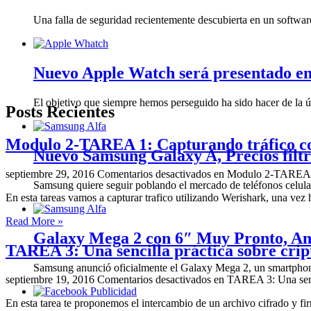
Una falla de seguridad recientemente descubierta en un softwa
Nuevo Apple Watch será presentado en l
El objetivo que siempre hemos perseguido ha sido hacer de la últ
Posts Recientes
Modulo 2-TAREA 1: Capturando tráfico c
Nuevo Samsung Galaxy A, Precios filt
septiembre 29, 2016
Comentarios desactivados
en Modulo 2-TAREA 1:
Samsung quiere seguir poblando el mercado de teléfonos celulare
En esta tareas vamos a capturar trafico utilizando Werishark, una vez 
Read More »
Galaxy Mega 2 con 6″ Muy Pronto, A
TAREA 3: Una sencilla práctica sobre crip
Samsung anunció oficialmente el Galaxy Mega 2, un smartphone 
septiembre 19, 2016
Comentarios desactivados
en TAREA 3: Una senci
En esta tarea te proponemos el intercambio de un archivo cifrado y fir