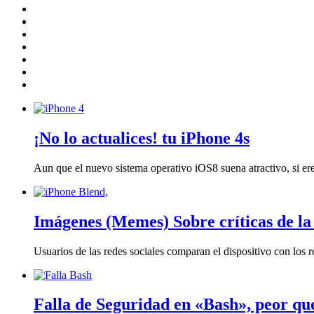
Seguridad
Virtualización
Microsoft
Redes y Servidores
Cloud
Móviles
Videotutoriales
¡No lo actualices! tu iPhone 4s
Aun que el nuevo sistema operativo iOS8 suena atractivo, si ere
Imágenes (Memes) Sobre críticas de la
Usuarios de las redes sociales comparan el dispositivo con los r
Falla de Seguridad en «Bash», peor q