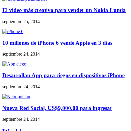
El video más creativo para vender un Nokia Lumia
septiembre 25, 2014
10 millones de iPhone 6 vende Apple en 3 días
septiembre 24, 2014
Desarrollan App para ciegos en dispositivos iPhone
septiembre 24, 2014
Nueva Red Social, US$9,000.00 para ingresar
septiembre 24, 2014